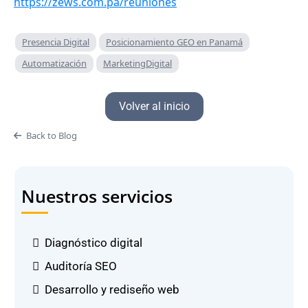
https://zews.com.pa/reuniones
Presencia Digital
Posicionamiento GEO en Panamá
Automatización
MarketingDigital
Volver al inicio
Back to Blog
Nuestros servicios
Diagnóstico digital
Auditoría SEO
Desarrollo y rediseño web