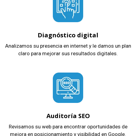
Diagnóstico digital
Analizamos su presencia en internet y le damos un plan
claro para mejorar sus resultados digitales.
Auditoría SEO
Revisamos su web para encontrar oportunidades de
mejora en posicionamiento y visibilidad en Google.