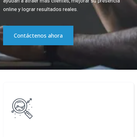
ayudan a atraer más clientes, mejorar su presencia
online y lograr resultados reales.
Contáctenos ahora
Diagnóstico digital