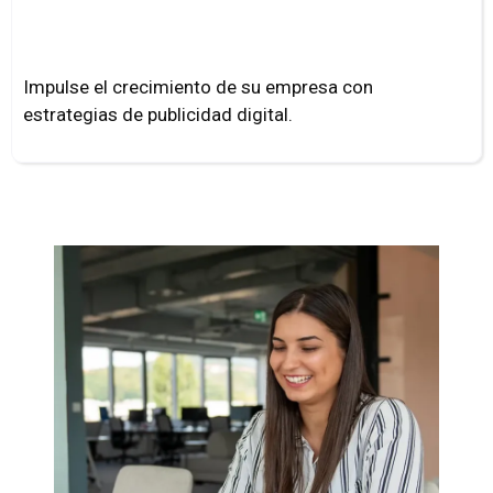
Impulso Digital
Impulse el crecimiento de su empresa con
estrategias de publicidad digital.