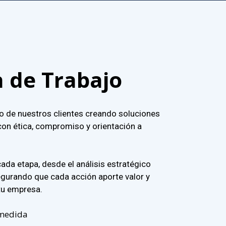
a de Trabajo
to de nuestros clientes creando soluciones
 con ética, compromiso y orientación a
da etapa, desde el análisis estratégico
egurando que cada acción aporte valor y
 tu empresa.
 medida