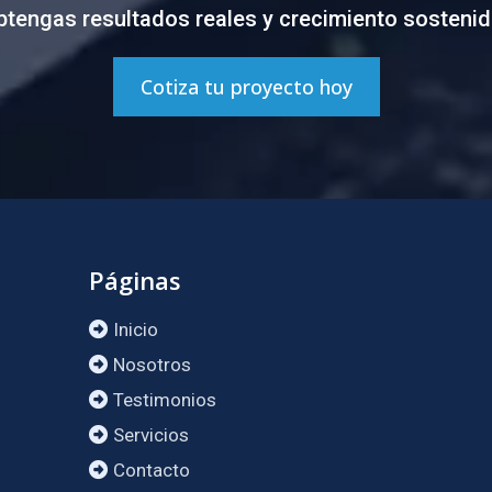
btengas resultados reales y crecimiento sostenid
Cotiza tu proyecto hoy
Páginas
Inicio
Nosotros
Testimonios
Servicios
Contacto