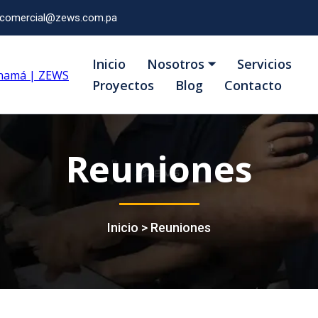
comercial@zews.com.pa
Inicio
Nosotros ⏷
Servicios
Proyectos
Blog
Contacto
Reuniones
Inicio > Reuniones