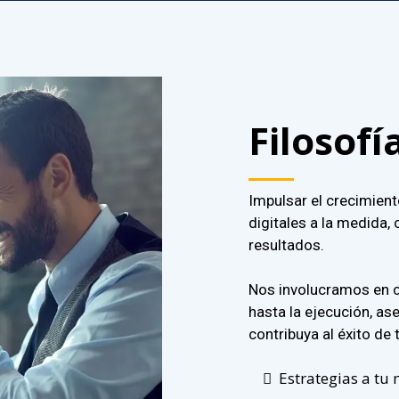
Filosofí
Impulsar el crecimien
digitales a la medida,
resultados.
Nos involucramos en ca
hasta la ejecución, as
contribuya al éxito de
Estrategias a tu