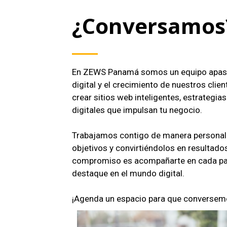
¿Conversamos
En ZEWS Panamá somos un equipo apasio
digital y el crecimiento de nuestros cli
crear sitios web inteligentes, estrategi
digitales que impulsan tu negocio.
Trabajamos contigo de manera personali
objetivos y convirtiéndolos en resultado
compromiso es acompañarte en cada pa
destaque en el mundo digital.
¡Agenda un espacio para que conversemo