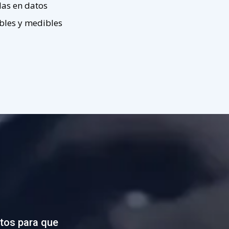
das en datos
bles y medibles
tos para que