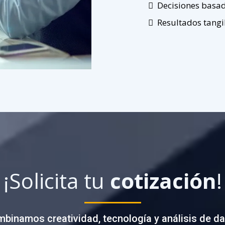
Decisiones basa
Resultados tangi
¡Solicita tu
cotización
!
binamos creatividad, tecnología y análisis de da