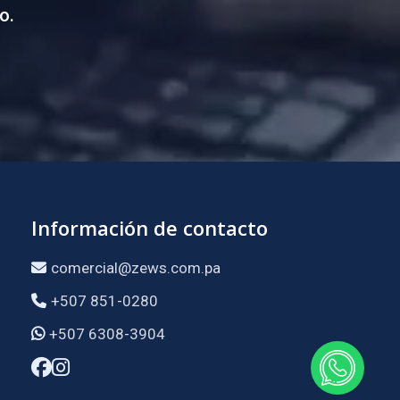
o.
Información de contacto
comercial@zews.com.pa
+507 851-0280
+507 6308-3904