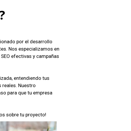
?
nado por el desarrollo
entes. Nos especializamos en
as SEO efectivas y campañas
zada, entendiendo tus
s reales. Nuestro
so para que tu empresa
s sobre tu proyecto!