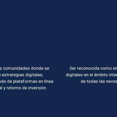
 las comunidades donde se
Ser reconocida como emp
estrategias digitales,
digitales en el ámbito inte
vés de plataformas en línea
de todas las neces
 y retorno de inversión.